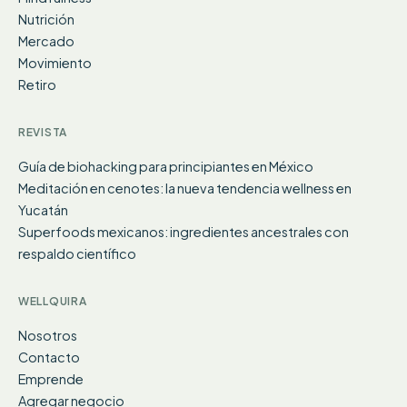
Nutrición
Mercado
Movimiento
Retiro
REVISTA
Guía de biohacking para principiantes en México
Meditación en cenotes: la nueva tendencia wellness en
Yucatán
Superfoods mexicanos: ingredientes ancestrales con
respaldo científico
WELLQUIRA
Nosotros
Contacto
Emprende
Agregar negocio