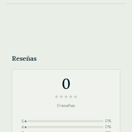
Reseñas
0
★
★
★
★
★
0 reseñas
5★
0%
4★
0%