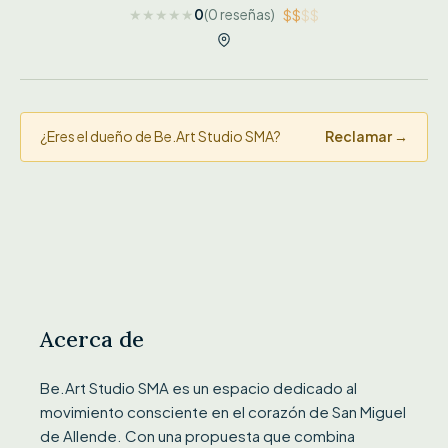
★
★
★
★
★
0
(0 reseñas)
$$
$$
¿Eres el dueño de Be.Art Studio SMA?
Reclamar →
Acerca de
Be.Art Studio SMA es un espacio dedicado al
movimiento consciente en el corazón de San Miguel
de Allende. Con una propuesta que combina