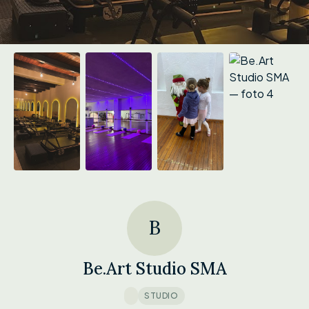
B
Be.Art Studio SMA
STUDIO