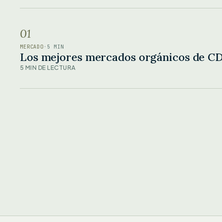
01
MERCADO
·
5 MIN
Los mejores mercados orgánicos de C
5 MIN DE LECTURA