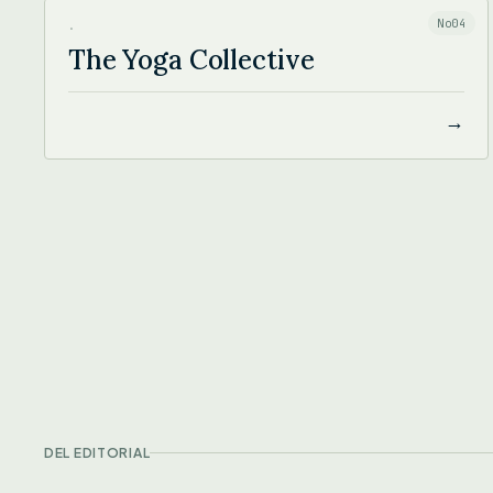
No04
·
The Yoga Collective
→
DEL EDITORIAL