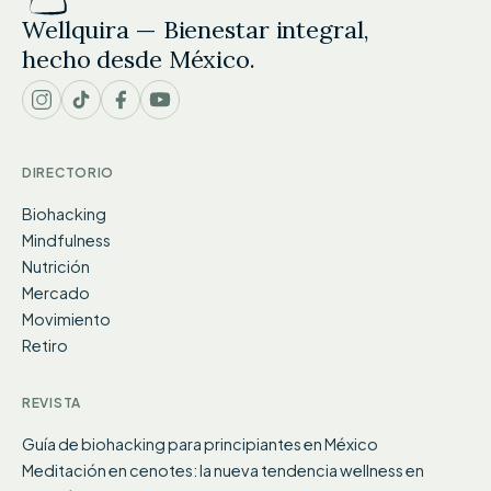
Wellquira — Bienestar integral,
hecho desde México.
DIRECTORIO
Biohacking
Mindfulness
Nutrición
Mercado
Movimiento
Retiro
REVISTA
Guía de biohacking para principiantes en México
Meditación en cenotes: la nueva tendencia wellness en