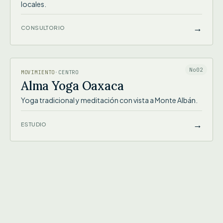
locales.
→
CONSULTORIO
ALMA YOGA OAXACA
No02
MOVIMIENTO
·
CENTRO
Alma Yoga Oaxaca
Yoga tradicional y meditación con vista a Monte Albán.
→
ESTUDIO