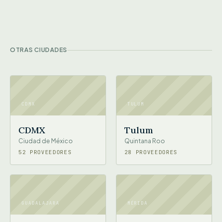
OTRAS CIUDADES
CDMX
TULUM
CDMX
Tulum
Ciudad de México
Quintana Roo
52 PROVEEDORES
28 PROVEEDORES
GUADALAJARA
MÉRIDA