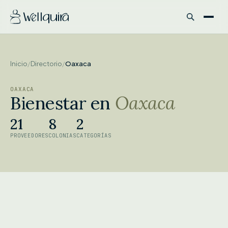
Inicio
/
Directorio
/
Oaxaca
OAXACA
Bienestar en
Oaxaca
21
8
2
PROVEEDORES
COLONIAS
CATEGORÍAS