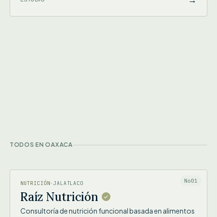
TODOS EN OAXACA
RAÍZ NUTRICIÓN
No01
NUTRICIÓN
·
JALATLACO
Raíz Nutrición
Consultoría de nutrición funcional basada en alimentos