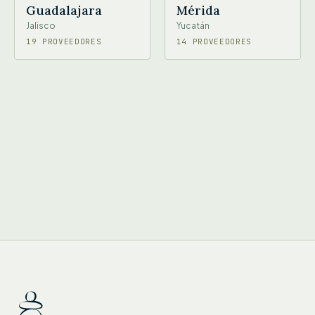
Guadalajara
Mérida
Jalisco
Yucatán
19 PROVEEDORES
14 PROVEEDORES