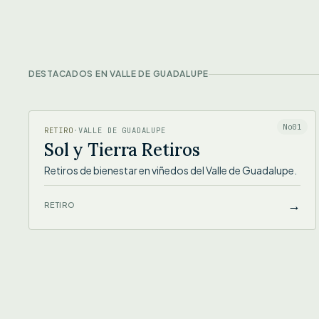
DESTACADOS EN VALLE DE GUADALUPE
SOL Y TIERRA RETIROS
No01
RETIRO
·
VALLE DE GUADALUPE
Sol y Tierra Retiros
Retiros de bienestar en viñedos del Valle de Guadalupe.
→
RETIRO