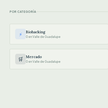
POR CATEGORÍA
Biohacking
⚡
0 en Valle de Guadalupe
Mercado
🛒
0 en Valle de Guadalupe