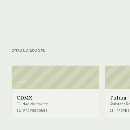
OTRAS CIUDADES
CDMX
TULUM
CDMX
Tulum
Ciudad de México
Quintana R
52 PROVEEDORES
28 PROVEE