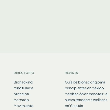
DIRECTORIO
REVISTA
Biohacking
Guía de biohacking para
Mindfulness
principiantes en México
Nutrición
Meditación en cenotes: la
Mercado
nueva tendencia wellness
Movimiento
en Yucatán