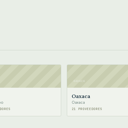
OAXACA
Oaxaca
oo
Oaxaca
DORES
21 PROVEEDORES