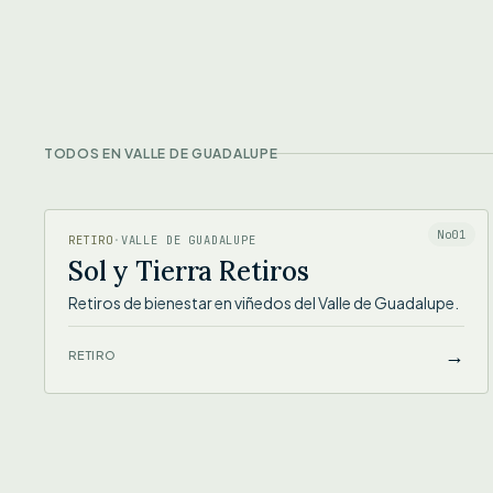
TODOS EN VALLE DE GUADALUPE
SOL Y TIERRA RETIROS
No01
RETIRO
·
VALLE DE GUADALUPE
Sol y Tierra Retiros
Retiros de bienestar en viñedos del Valle de Guadalupe.
→
RETIRO