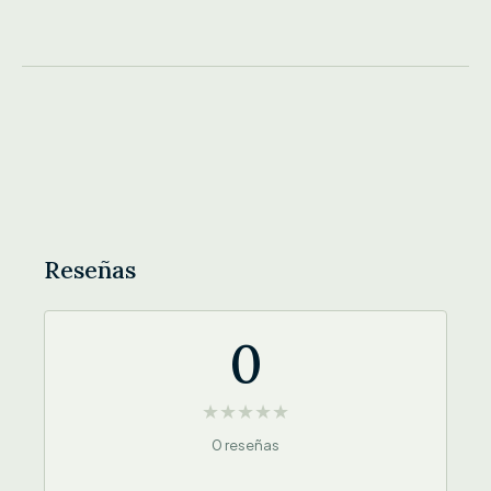
Reseñas
0
★
★
★
★
★
0 reseñas