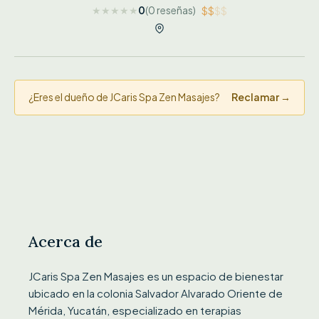
★
★
★
★
★
0
(0 reseñas)
$$
$$
¿Eres el dueño de JCaris Spa Zen Masajes?
Reclamar →
Acerca de
JCaris Spa Zen Masajes es un espacio de bienestar
ubicado en la colonia Salvador Alvarado Oriente de
Mérida, Yucatán, especializado en terapias