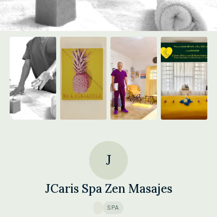
J
JCaris Spa Zen Masajes
SPA