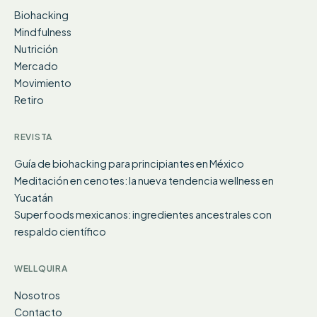
Biohacking
Mindfulness
Nutrición
Mercado
Movimiento
Retiro
REVISTA
Guía de biohacking para principiantes en México
Meditación en cenotes: la nueva tendencia wellness en
Yucatán
Superfoods mexicanos: ingredientes ancestrales con
respaldo científico
WELLQUIRA
Nosotros
Contacto