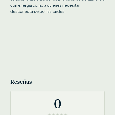
con energía como a quienes necesitan
desconectarse por las tardes.
Reseñas
0
★
★
★
★
★