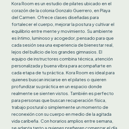
Kora Room es un estudio de pilates ubicado en el
corazón de la colonia Gonzalo Guerrero, en Playa
del Carmen. Ofrece clases diseñadas para
fortalecer el cuerpo, mejorar la postura y cultivar el
equilibrio entre mente y movimiento. Su ambiente
es íntimo, luminoso y acogedor, pensado para que
cada sesión sea una experiencia de bienestar real,
lejos del bullicio de los grandes gimnasios. El
equipo de instructores combina técnica, atención
personalizada y buena vibra para acompañarte en
cada etapa de tu práctica. Kora Room es ideal para
quienes buscan iniciarse en el pilates o quieren
profundizar su práctica en un espacio donde
realmente se sienten vistos. También es perfecto
para personas que buscan recuperación física,
trabajo postural o simplemente un momento de
reconexión con su cuerpo en medio de la agitada
vida caribeña. Con horarios amplios entre semana,
se adapta tanto a quienes prefieren comenzar el día