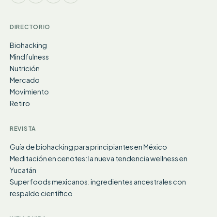
DIRECTORIO
Biohacking
Mindfulness
Nutrición
Mercado
Movimiento
Retiro
REVISTA
Guía de biohacking para principiantes en México
Meditación en cenotes: la nueva tendencia wellness en
Yucatán
Superfoods mexicanos: ingredientes ancestrales con
respaldo científico