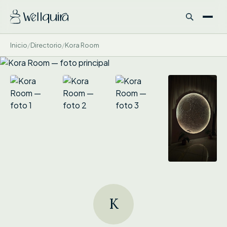
Inicio
/
Directorio
/
Kora Room
K