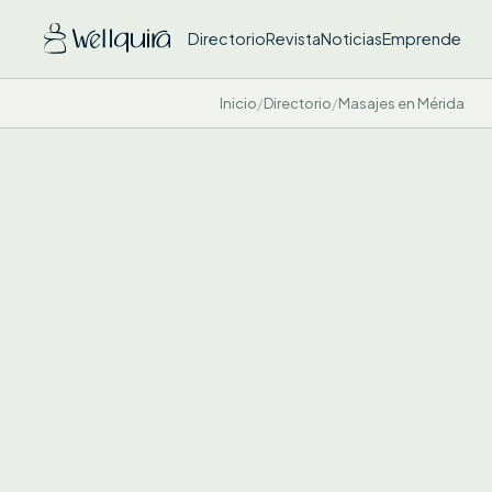
Directorio
Revista
Noticias
Emprende
Inicio
/
Directorio
/
Masajes en Mérida