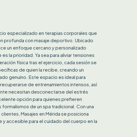
icio especializado en terapias corporales que
ión profunda con masaje deportivo. Ubicado
rece un enfoque cercano y personalizado
 es la prioridad. Ya sea para aliviar tensiones
eración física tras el ejercicio, cada sesión se
ecíficas de quien la recibe, creando un
ado genuino. Este espacio es ideal para
recuperarse de entrenamientos intensos, así
nte necesitan desconectarse del estrés
celente opción para quienes prefieren
os formalismos de un spa tradicional. Con una
 clientes, Masajes en Mérida se posiciona
e y accesible para el cuidado del cuerpo en la