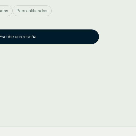
cadas
Peor calificadas
Escribe una reseña