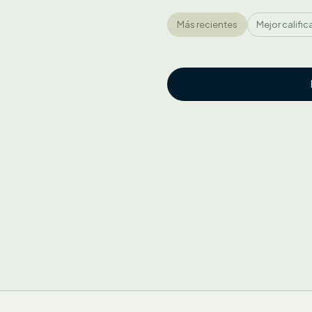
Más recientes
Mejor califi