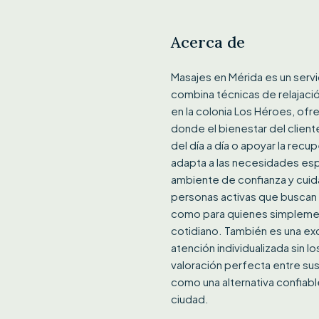
Acerca de
Masajes en Mérida es un serv
combina técnicas de relajac
en la colonia Los Héroes, of
donde el bienestar del cliente
del día a día o apoyar la recup
adapta a las necesidades esp
ambiente de confianza y cuid
personas activas que buscan 
como para quienes simpleme
cotidiano. También es una ex
atención individualizada sin l
valoración perfecta entre sus
como una alternativa confiabl
ciudad.