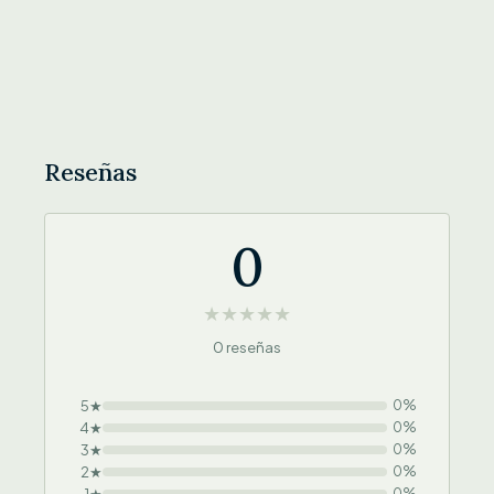
Reseñas
0
★
★
★
★
★
0 reseñas
5★
0%
4★
0%
3★
0%
2★
0%
0%