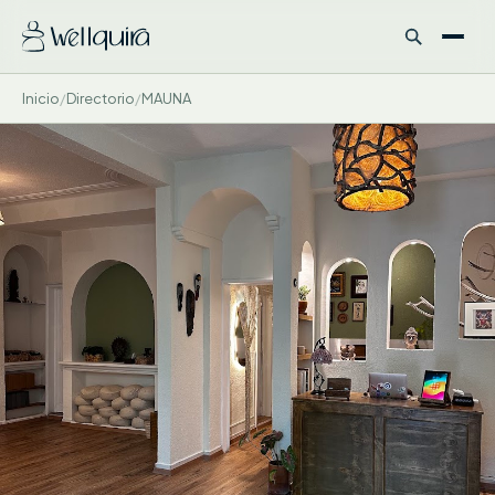
Inicio
/
Directorio
/
MAUNA