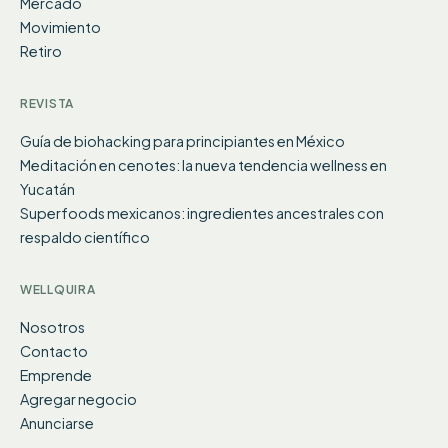
Mercado
Movimiento
Retiro
REVISTA
Guía de biohacking para principiantes en México
Meditación en cenotes: la nueva tendencia wellness en
Yucatán
Superfoods mexicanos: ingredientes ancestrales con
respaldo científico
WELLQUIRA
Nosotros
Contacto
Emprende
Agregar negocio
Anunciarse