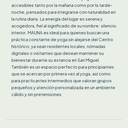
accesibles tanto por la mañana como por la tarde-
noche, pensados para integrarse con naturalidad en
la rutina diaria. La energía del lugar es serena y
acogedora, fiel al significado de su nombre: silencio
interior. MAUNA es ideal para quienes buscan una
práctica constante de yoga sin alejarse del Centro
histórico, ya sean residentes locales, nómadas
digitales o visitantes que desean mantener su
bienestar durante su estancia en San Miguel.
También es un espacio perfecto para principiantes
que se acercan por primera vez al yoga, así como
para practicantes intermedios que valoran grupos
pequeños y atención personalizada en un ambiente
cálido y sin pretensiones.