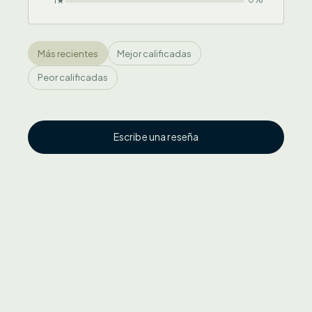
1★
Más recientes
Mejor calificadas
Peor calificadas
Escribe una reseña