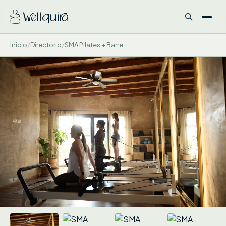
Inicio
/
Directorio
/
SMA Pilates + Barre