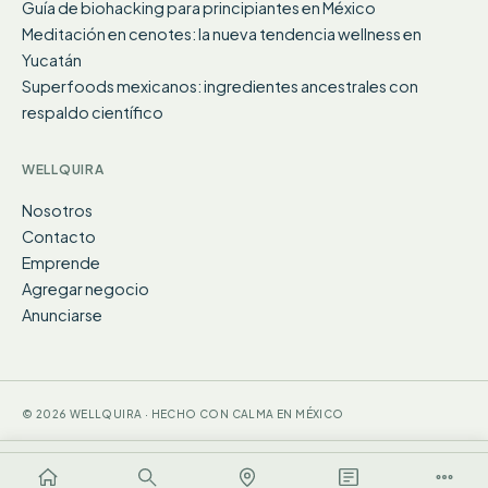
Guía de biohacking para principiantes en México
Meditación en cenotes: la nueva tendencia wellness en
Yucatán
Superfoods mexicanos: ingredientes ancestrales con
respaldo científico
WELLQUIRA
Nosotros
Contacto
Emprende
Agregar negocio
Anunciarse
© 2026 WELLQUIRA · HECHO CON CALMA EN MÉXICO
WhatsApp
Sitio web