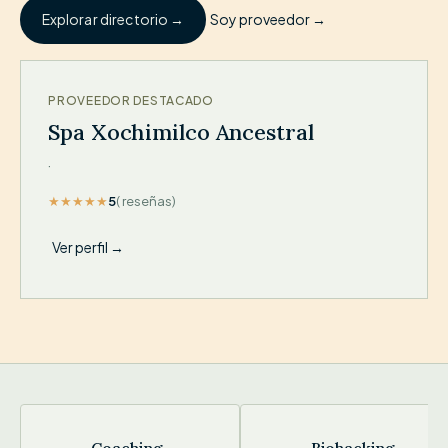
Soy proveedor →
Explorar directorio →
DESTACADO
PROVEEDOR DESTACADO
Spa Xochimilco Ancestral
·
★★★★★
5
( reseñas)
Ver perfil →