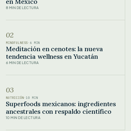
en México
8 MIN DE LECTURA
02
MINDFULNESS
·
6 MIN
Meditación en cenotes: la nueva
tendencia wellness en Yucatán
6 MIN DE LECTURA
03
NUTRICIÓN
·
10 MIN
Superfoods mexicanos: ingredientes
ancestrales con respaldo científico
10 MIN DE LECTURA