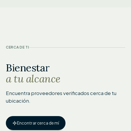
CERCA DE TI
Bienestar
a tu alcance
Encuentra proveedores verificados cerca de tu
ubicación.
Encontrar cerca de mí