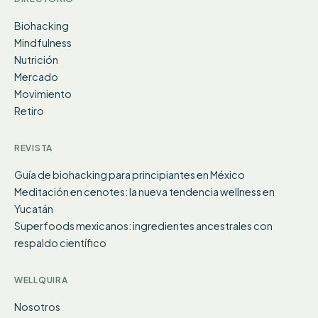
Biohacking
Mindfulness
Nutrición
Mercado
Movimiento
Retiro
REVISTA
Guía de biohacking para principiantes en México
Meditación en cenotes: la nueva tendencia wellness en
Yucatán
Superfoods mexicanos: ingredientes ancestrales con
respaldo científico
WELLQUIRA
Nosotros