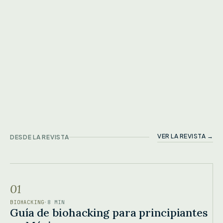
VER LA REVISTA →
DESDE LA REVISTA
01
BIOHACKING
·
8 MIN
Guía de biohacking para principiantes