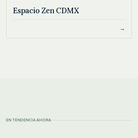
·
Espacio Zen CDMX
→
EN TENDENCIA AHORA