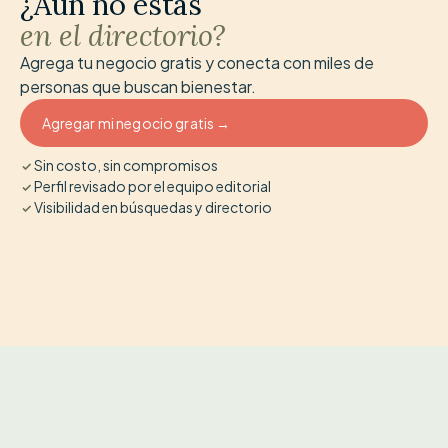
¿Aún no estás
en el directorio?
Agrega tu negocio gratis y conecta con miles de
personas que buscan bienestar.
Agregar mi negocio gratis →
Sin costo, sin compromisos
Perfil revisado por el equipo editorial
Visibilidad en búsquedas y directorio