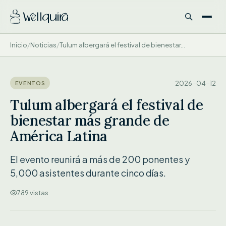
Inicio
/
Noticias
/
Tulum albergará el festival de bienestar...
TULUM ALBERGARÁ EL FESTIVAL DE...
2026-04-12
EVENTOS
Tulum albergará el festival de
bienestar más grande de
América Latina
El evento reunirá a más de 200 ponentes y
5,000 asistentes durante cinco días.
789 vistas