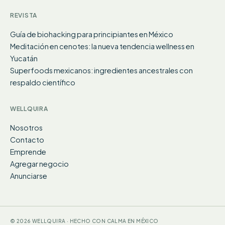
REVISTA
Guía de biohacking para principiantes en México
Meditación en cenotes: la nueva tendencia wellness en
Yucatán
Superfoods mexicanos: ingredientes ancestrales con
respaldo científico
WELLQUIRA
Nosotros
Contacto
Emprende
Agregar negocio
Anunciarse
© 2026 WELLQUIRA · HECHO CON CALMA EN MÉXICO