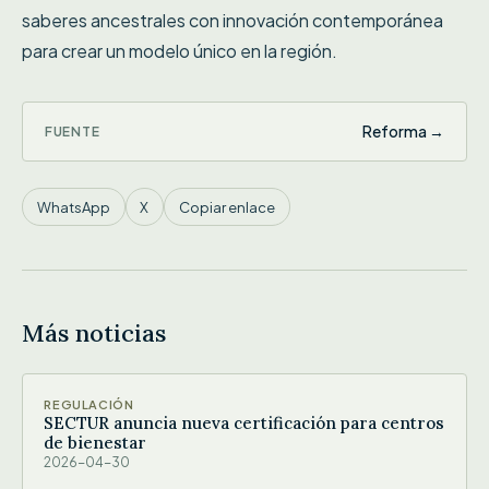
saberes ancestrales con innovación contemporánea
para crear un modelo único en la región.
Reforma →
FUENTE
WhatsApp
X
Copiar enlace
Más noticias
REGULACIÓN
SECTUR anuncia nueva certificación para centros
de bienestar
2026-04-30