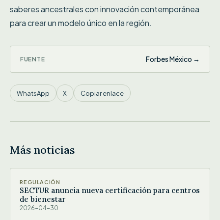
saberes ancestrales con innovación contemporánea
para crear un modelo único en la región.
Forbes México →
FUENTE
WhatsApp
X
Copiar enlace
Más noticias
REGULACIÓN
SECTUR anuncia nueva certificación para centros
de bienestar
2026-04-30