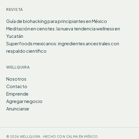
REVISTA
Guía de biohacking para principiantes en México
Meditación en cenotes: la nueva tendencia wellness en
Yucatán
Superfoods mexicanos: ingredientes ancestrales con
respaldo científico
WELLQUIRA
Nosotros
Contacto
Emprende
Agregar negocio
Anunciarse
© 2026 WELLQUIRA · HECHO CON CALMA EN MÉXICO