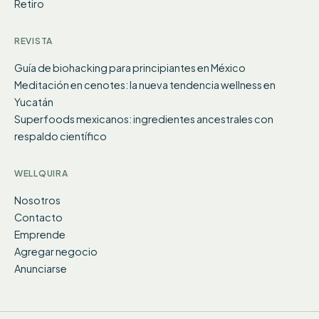
Retiro
REVISTA
Guía de biohacking para principiantes en México
Meditación en cenotes: la nueva tendencia wellness en
Yucatán
Superfoods mexicanos: ingredientes ancestrales con
respaldo científico
WELLQUIRA
Nosotros
Contacto
Emprende
Agregar negocio
Anunciarse