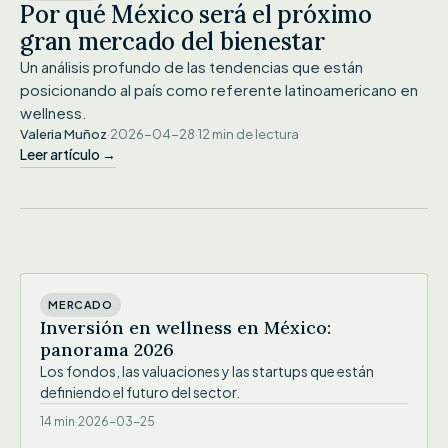
Por qué México será el próximo
gran mercado del bienestar
Un análisis profundo de las tendencias que están
posicionando al país como referente latinoamericano en
wellness.
Valeria Muñoz
·
2026-04-28
·
12 min de lectura
Leer artículo →
IMG
MERCADO
Inversión en wellness en México:
panorama 2026
Los fondos, las valuaciones y las startups que están
definiendo el futuro del sector.
14 min
·
2026-03-25
IMG