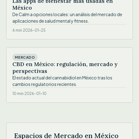
Las apps de bienestar más usadas en
México
De Calm a opciones locales: un análisis del mercado de
aplicaciones de salud mental y fitness.
6 min
·
2026-01-25
IMG
MERCADO
CBD en México: regulación, mercado y
perspectivas
El estado actual del cannabidiol en México tras los
cambios regulatorios recientes.
10 min
·
2026-01-10
Espacios de Mercado en México