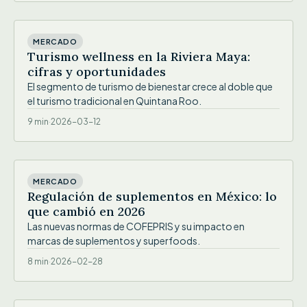
MERCADO
Turismo wellness en la Riviera Maya:
cifras y oportunidades
El segmento de turismo de bienestar crece al doble que
el turismo tradicional en Quintana Roo.
9 min
·
2026-03-12
IMG
MERCADO
Regulación de suplementos en México: lo
que cambió en 2026
Las nuevas normas de COFEPRIS y su impacto en
marcas de suplementos y superfoods.
8 min
·
2026-02-28
IMG