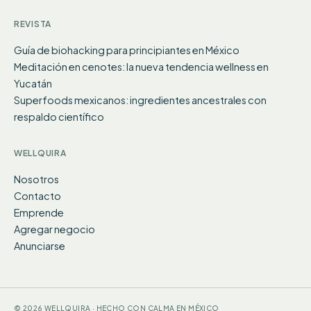
REVISTA
Guía de biohacking para principiantes en México
Meditación en cenotes: la nueva tendencia wellness en
Yucatán
Superfoods mexicanos: ingredientes ancestrales con
respaldo científico
WELLQUIRA
Nosotros
Contacto
Emprende
Agregar negocio
Anunciarse
© 2026 WELLQUIRA · HECHO CON CALMA EN MÉXICO