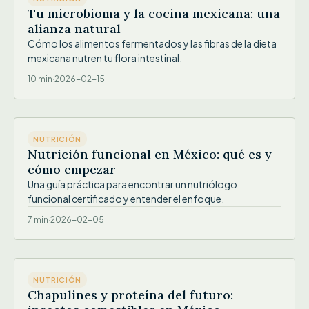
Tu microbioma y la cocina mexicana: una
alianza natural
Cómo los alimentos fermentados y las fibras de la dieta
mexicana nutren tu flora intestinal.
10 min
·
2026-02-15
IMG
NUTRICIÓN
Nutrición funcional en México: qué es y
cómo empezar
Una guía práctica para encontrar un nutriólogo
funcional certificado y entender el enfoque.
7 min
·
2026-02-05
IMG
NUTRICIÓN
Chapulines y proteína del futuro: