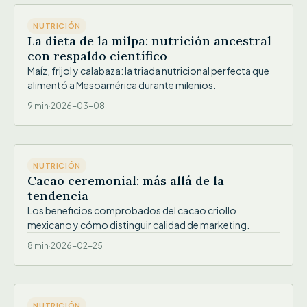
NUTRICIÓN
La dieta de la milpa: nutrición ancestral
con respaldo científico
Maíz, frijol y calabaza: la triada nutricional perfecta que
alimentó a Mesoamérica durante milenios.
9 min
·
2026-03-08
IMG
NUTRICIÓN
Cacao ceremonial: más allá de la
tendencia
Los beneficios comprobados del cacao criollo
mexicano y cómo distinguir calidad de marketing.
8 min
·
2026-02-25
IMG
NUTRICIÓN