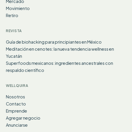
Mercado
Movimiento
Retiro
REVISTA
Guía de biohacking para principiantes en México
Meditación en cenotes: la nueva tendencia wellness en
Yucatán
Superfoods mexicanos: ingredientes ancestrales con
respaldo científico
WELLQUIRA
Nosotros
Contacto
Emprende
Agregar negocio
Anunciarse